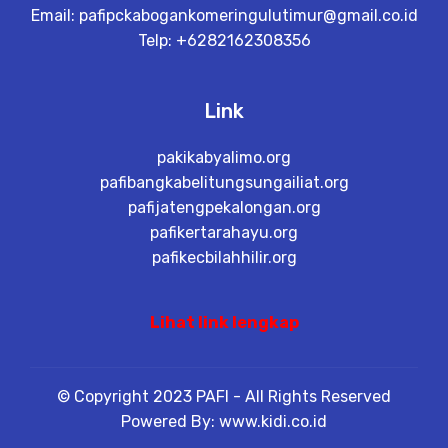
Email:
pafipckabogankomeringulutimur@gmail.co.id
Telp: +6282162308356
Link
pakikabyalimo.org
pafibangkabelitungsungailiat.org
pafijatengpekalongan.org
pafikertarahayu.org
pafikecbilahhilir.org
Lihat link lengkap
© Copyright 2023 PAFI - All Rights Reserved
Powered By: www.kidi.co.id