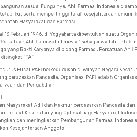
bangunan sesuai Fungsinya, Ahli Farmasi Indonesia disamp
 tetap ikut serta mempertinggi taraf kesejahteraan umum,
sehatan Masyarakat dan Farmasi.
l 13 Februari 1946, di Yogyakarta dibentuklah suatu Organi
Persatuan Ahli Farmasi Indonesia “ sebagai wadah untuk
a yang Bakti Karyanya di bidang Farmasi, Persatuan Ahli 
disingkat “PAFI.
ngurus Pusat PAFI berkedudukan di wilayah Negara Kesatu
ang berazaskan Pancasila, Organisasi PAFI adalah Organisas
karyaan dan Pengabdian.
I
n Masyarakat Adil dan Makmur berdasarkan Pancasila dan
n Derajat Kesehatan yang Optimal bagi Masyarakat Indone
ngkan dan meningkatkan Pembangunan Farmasi Indonesi
tkan Kesejahteraan Anggota